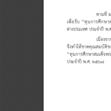
ตามที่
ม
เพื่อรับ “ทุนการศึก
ต่างประเทศ ประจําปี พ.
เนื่องจา
จึงทําให้ขาดคุณสมบัติขอ
“ทุนการศึกษาสมเด็จพร
ประจําปี พ.ศ. ๒๕๖๘