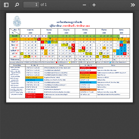
of 1
Toggle
Find
Zoom
Zoom
Too
Sidebar
Out
In
ม
หาวิทยาลัยมหามกุฏราชวิทยาลัย
ปฏิทินการศึกษา
ภาคการศึกษาที่ 1 ปีการศึกษา 2569
เดือน 
:
ปี
พ
ฤษภาคม
มิถุ
นายน
กรกฎาคม
สิงหาคม
กันยายน
ตุลาคม
วัน
256
9
256
9
256
9
2569
2569
2569








สัปดาห์ที่
1
2
3
4
5
6
7
8
9
10
11
12
13
14
15
16
17
อาทิตย์
3
10
17
24
31
7
14
21
28
5
12
19
26
2
9
16
23
30
6
13
20
27
4
11
18
25
จันทร์
(17)
4
11
18
25
1
8
15
22
29
6
13
20
27
3
10
17
24
31
7
14
21
28
5
12
19
26
อังคาร
(16)
5
12
19
26
2
9
16
23
30
7
14
21
28
4
11
18
25
1
8
15
22
29
6
13
20
27
พุธ
(16
)
6
13
20
27
3
10
17
24
1
8
15
22
29
5
12
19
26
2
9
16
23
30
7
14
21
28
พฤหัสบดี
(15
)
7
14
21
28
4
11
18
25
2
9
16
23
30
6
13
20
27
3
10
17
24
1
8
15
22
29
ศุกร์
(16)
1
8
15
22
29
5
12
19
26
3
10
17
24
31
7
14
21
28
4
11
18
25
2
9
16
23
30
เสาร์
2
9
16
23
30
6
13
20
27
4
11
18
25
1
8
15
22
29
5
12
19
26
3
10
17
24
31
วันเรียนชดเชย 
-
-
-
-
-
-
-
-
-
จ
-
จ
อ
อ
พ
-
พ
พฤ
พฤ
ศ
ศ
-
-
ศ
-
-
-
พฤ
-
-
-
-
หมายเหตุ
:
กรณีวันธรรมสวนะ ตรงกับวันทํางานปกติ สําหรับสายการศึกษาให้มาทํางานชดเชยในวันเสาร์        หมายถึงวันหยุดราชการ 
วันขึ้น 8 ค่ํา /      วันขึ้น 15 ค่ํา /    
วันแรม 8 ค่ํา /       
วันแรม 14 ค่ํา
หรือ 15 ค่ํา
วันเปิดภาคเรียน/วันสอบปลายภาค
กิจกรรมนักศึกษา
วัน / เดือน / ปี
กิจกรรม
วัน / เดือน / ปี
กิจกรรม
1) วันที่ 8 
–
15 มิ.ย. 2569
1
) วันที่ 18 พ.ค. 
–
14 มิ.ย. 69
นักศึกษาลงทะเบียนเรียนผ่านเว็บไซด์ 
http
://
reg
.
mbu
.
ac
.
th
14) วันที่ 30 ก.ค. 69
วันเข้าพรรษา
เข้าหอนักศึกษา มมร
2
) วันที่ 18 พ.ค. 
–
14 มิ.ย. 69
กําหนดวันยื่นคําขอลงทะเบียนเรียนซ้ํา
1
5
) วันที่ 3 
-
7 ส.ค. 69
วันสอบกลางภาคโดยไม่ปิดการเรียนการสอน
2
) วันที่ 11 
-
12 มิ.ย. 2569
3
) วันที่ 18 พ.ค. 
–
26 มิ.ย. 69
กําหนดวันยื่นคําขอลาพัก/รักษาสภาพการเป็นนักศึกษา
16) วันที่ 12 ส.ค. 69
วันเฉลิมพระชนมพรรษา สมเด็จพระนางเจ้าสิริกิติ์ฯ/วันแม่แห่งชาติ
วันปฐมนิเทศนักศึกษาใหม่
3
) วันที่ 
ตามกําหนดการ
4
) วันที่ 18 พ.ค. 
–
14 มิ.ย. 69
กําหนดวันยื่นคําขอผ่อนผันค่าธรรมเนียมทางการศึกษา
17) วันที่ 
16 ก.ย. 69
วันอุดมศึกษา มมร
วันไหว้ครู ประจําปี 2569
5
) วันที่ 11 
-
12 มิ.ย. 69
วันปฐมนิเทศนักศึกษาใหม่ (รหัส 69)
18) วันที่ 
1 ต.ค. 69
วันสถาปนา มมร ปีที่ 133
5
) วันที่ ตามกําหนดการ
6
) วันที่ 15 มิ.ย. 69
วันเปิดเรียน ภาคการศึกษาที่ 1 ปีการศึกษา 2569
1
9
) วันที่ 7 ต.ค. 69
วันสิ้นสุดการเรียน
บริจาคโลหิต ครั้งที่ 1
6
) วันที่ ตามกําหนดการ
7
) วันที่ 15 
มิ
.ย. 
-
21 ส.ค. 69
กําหนดวันยื่นคําขอเพิกถอนรายวิชา
20
) วันที่ 8 
-
22 ต.ค. 69
วันสอบปลายภาคการศึกษาที่ 1 ปีการศึกษา 2569
บริจาคโลหิต ครั้งที่ 2
8
) วันที่ 15 มิ.ย. 
-
23 ต.ค. 69
กําหนดวันยื่นขอแก้ไขค่าระดับคะแนนไม่สมบูรณ์ (
I
)
21
) วันที่ 23 ต.ค. 69
วันสุดท้ายของภาคการศึกษา
7) วันที่ 
ตามกําหนดการ
9
) วันที่ 15 
-
26 มิ.ย. 69
กําหนดวันลงทะเบียนเรียนล่าช้า
22
) วันที่ 24 ต.ค. 69
วันปิดภาคการศึกษา
คัดตัวนักกีฬาสําหรับการแข่งขันกีฬา
8)
ทุนการศึกษา
(ภายใน/ภายนอก)
10
) วันที่ 15 มิ.ย. 69
วันเริ่มคิดค่าปรับลงทะเบียนเรียนล่าช้า
23) วันที่ 
26 ต.ค. 69
วันออกพรรษา
9) กองทุนกู้ยืมเพื่อการศึกษา (กยศ.)
11
) วันที่ 16 มิ.ย. 69
วันเริ่มคิดค่าปรับชําระเงินค่าลงทะเบียนเรียน/ค่าธรรมเนียมฯ
24
) วันที่ 26 ต.ค. 
-
7 พ.ย.69
วันเริ่มประกาศผลการเรียน ผ่านระบบ 
REG
10) โครงการ “ศุกร์ถึงธรรม สุขถึงใจ”
12) วันที่ 28 ก.ค. 69
วันเฉลิมพระชนมพรรษา พระบาทสมเด็จพระเจ้าอยู่หัว
25
)  วันที่ 9 พ.ย. 69
วันสุดท้ายยื่นเอกสารขอสําเร็จการศึกษาของนักศึกษา
(ทุกวันศุกร์สัปดาห์แรกของเดือน)
13) วันที่ 29 ก.ค. 69
วันอาสาฬหบูชา