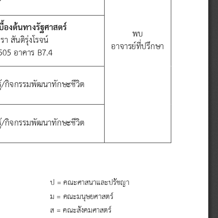
บื้องต้นทางรัฐศาสตร์
พบ
า สันติรุ่งโรจน์
อาจารย์ที่ปรึกษา
505 อาคาร 
B
7.4
รู้/กิจกรรมพัฒนาทักษะชีวิต
รู้/กิจกรรมพัฒนาทักษะชีวิต
ป
=
คณะศาสนาและปรัชญา
ม
=
คณะมนุษยศาสตร์
ส
=
คณะสังคมศาสตร์