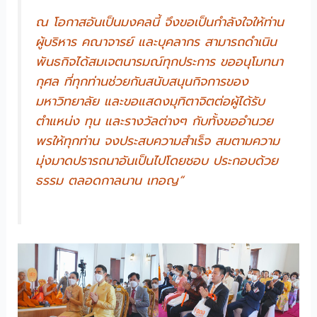
ณ โอกาสอันเป็นมงคลนี้ จึงขอเป็นกำลังใจให้ท่าน
ผู้บริหาร คณาจารย์ และบุคลากร สามารถดำเนิน
พันธกิจได้สมเจตนารมณ์ทุกประการ ขออนุโมทนา
กุศล ที่ทุกท่านช่วยกันสนับสนุนกิจการของ
มหาวิทยาลัย และขอแสดงมุทิตาจิตต่อผู้ได้รับ
ตำแหน่ง ทุน และรางวัลต่างๆ กับทั้งขออำนวย
พรให้ทุกท่าน จงประสบความสำเร็จ สมตามความ
มุ่งมาดปรารถนาอันเป็นไปโดยชอบ ประกอบด้วย
ธรรม ตลอดกาลนาน เทอญ“