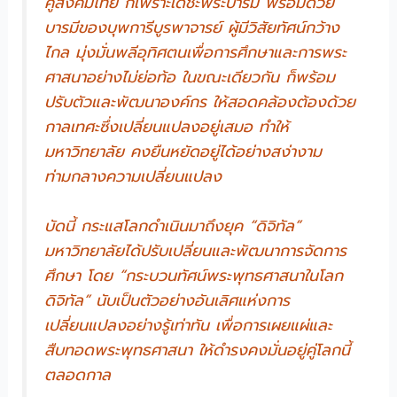
คู่สังคมไทย ก็เพราะเดชะพระบารมี พร้อมด้วย
บารมีของบุพการีบูรพาจารย์ ผู้มีวิสัยทัศน์กว้าง
ไกล มุ่งมั่นพลีอุทิศตนเพื่อการศึกษาและการพระ
ศาสนาอย่างไม่ย่อท้อ ในขณะเดียวกัน ก็พร้อม
ปรับตัวและพัฒนาองค์กร ให้สอดคล้องต้องด้วย
กาลเทศะซึ่งเปลี่ยนแปลงอยู่เสมอ ทำให้
มหาวิทยาลัย คงยืนหยัดอยู่ได้อย่างสง่างาม
ท่ามกลางความเปลี่ยนแปลง
บัดนี้ กระแสโลกดำเนินมาถึงยุค “ดิจิทัล”
มหาวิทยาลัยได้ปรับเปลี่ยนและพัฒนาการจัดการ
ศึกษา โดย “กระบวนทัศน์พระพุทธศาสนาในโลก
ดิจิทัล” นับเป็นตัวอย่างอันเลิศแห่งการ
เปลี่ยนแปลงอย่างรู้เท่าทัน เพื่อการเผยแผ่และ
สืบทอดพระพุทธศาสนา ให้ดำรงคงมั่นอยู่คู่โลกนี้
ตลอดกาล