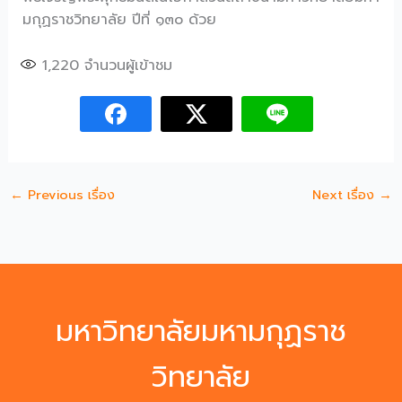
มกุฏราชวิทยาลัย ปีที่ ๑๓๐ ด้วย
1,220
จำนวนผู้เข้าชม
←
Previous เรื่อง
Next เรื่อง
→
มหาวิทยาลัยมหามกุฏราช
วิทยาลัย