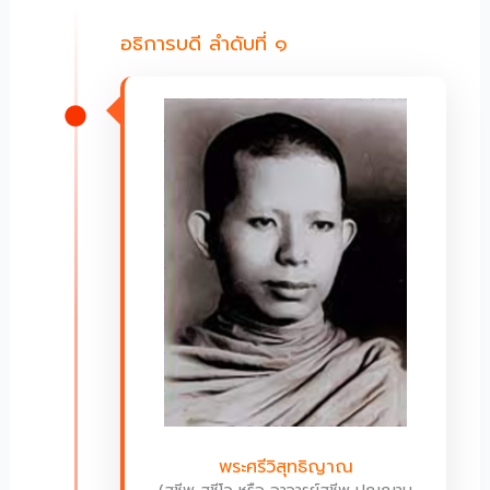
อธิการบดี ลำดับที่ ๑
พระศรีวิสุทธิญาณ