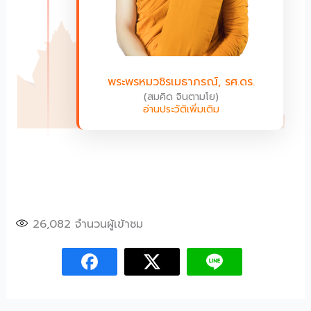
พระพรหมวชิรเมธาภรณ์, รศ.ดร.
(สมคิด จินฺตามโย)
อ่านประวัติเพิ่มเติม
26,082
จำนวนผู้เข้าชม