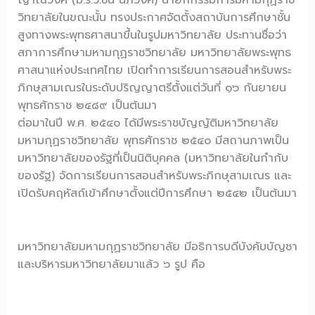
ญาณวงศ์ (ม.ร.ว.ชื่น นภวงศ์) นายกกรรมการมหามกุฏราช
วิทยาลัยในขณะนั้น ทรงประกาศจัดตั้งสถาบันการศึกษาชั้น
สูงทางพระพุทธศาสนาขึ้นในรูปมหาวิทยาลัย ประทานชื่อว่า
สภาการศึกษามหามกุฏราชวิทยาลัย มหาวิทยาลัยพระพุทธ
ศาสนาแห่งประเทศไทย เปิดทำการเรียนการสอนสำหรับพระ
ภิกษุสามเณรในระดับปริญญาตรีตั้งแต่วันที่ ๑๖ กันยายน
พุทธศักราช ๒๔๘๙ เป็นต้นมา
ต่อมาในปี พ.ศ. ๒๕๔๐ ได้มีพระราชบัญญัติมหาวิทยาลัย
มหามกุฏราชวิทยาลัย พุทธศักราช ๒๕๔๐ มีสถานภาพเป็น
มหาวิทยาลัยของรัฐที่เป็นนิติบุคคล (มหาวิทยาลัยในกำกับ
ของรัฐ) จัดการเรียนการสอนสำหรับพระภิกษุสามเณร และ
เปิดรับคฤหัสถ์เข้าศึกษาตั้งแต่ปีการศึกษา ๒๕๔๒ เป็นต้นมา
มหาวิทยาลัยมหามกุฏราชวิทยาลัย มีอธิการบดีบังคับบัญชา
และบริหารมหาวิทยาลัยมาแล้ว ๖ รูป คือ