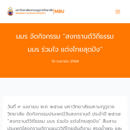
Skip
to
content
มมร จัดกิจกรรม “สงกรานต์วิถีธรรม
มมร ร่วมใจ แต่งไทยสุดปัง”
10 เมษายน 2568
วันที่ ๙ เมษายน พ.ศ. ๒๕๖๘ มหาวิทยาลัยมหามกุฏราช
วิทยาลัย จัดกิจกรรมประเพณีวันสงกรานต์ ประจำปี ๒๕๖๘
“สงกรานต์วิถีธรรม มมร ร่วมใจ แต่งไทยสุดปัง” สืบสาน
ประเพณีสงกรานต์ตามแนววิถีไทยอันดีงาม สรงน้ำพระ และ