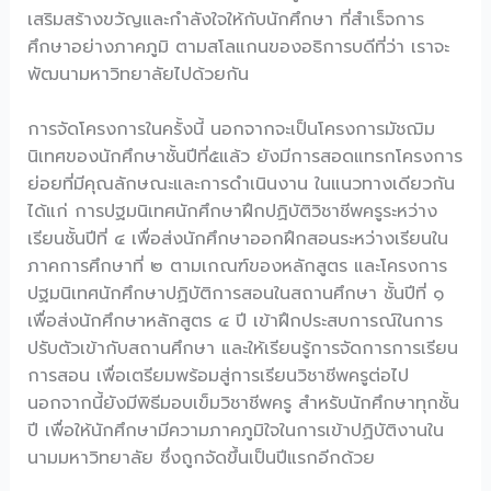
เสริมสร้างขวัญและกำลังใจให้กับนักศึกษา ที่สำเร็จการ
ศึกษาอย่างภาคภูมิ ตามสโลแกนของอธิการบดีที่ว่า เราจะ
พัฒนามหาวิทยาลัยไปด้วยกัน
การจัดโครงการในครั้งนี้ นอกจากจะเป็นโครงการมัชฌิม
นิเทศของนักศึกษาชั้นปีที่๕แล้ว ยังมีการสอดแทรกโครงการ
ย่อยที่มีคุณลักษณะและการดำเนินงาน ในแนวทางเดียวกัน
ได้แก่ การปฐมนิเทศนักศึกษาฝึกปฏิบัติวิชาชีพครูระหว่าง
เรียนชั้นปีที่ ๔ เพื่อส่งนักศึกษาออกฝึกสอนระหว่างเรียนใน
ภาคการศึกษาที่ ๒ ตามเกณฑ์ของหลักสูตร และโครงการ
ปฐมนิเทศนักศึกษาปฏิบัติการสอนในสถานศึกษา ชั้นปีที่ ๑
เพื่อส่งนักศึกษาหลักสูตร ๔ ปี เข้าฝึกประสบการณ์ในการ
ปรับตัวเข้ากับสถานศึกษา และให้เรียนรู้การจัดการการเรียน
การสอน เพื่อเตรียมพร้อมสู่การเรียนวิชาชีพครูต่อไป
นอกจากนี้ยังมีพิธีมอบเข็มวิชาชีพครู สำหรับนักศึกษาทุกชั้น
ปี เพื่อให้นักศึกษามีความภาคภูมิใจในการเข้าปฏิบัติงานใน
นามมหาวิทยาลัย ซึ่งถูกจัดขึ้นเป็นปีแรกอีกด้วย