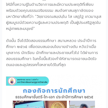
ให้มีทั้งความรู้ในด้านวิชาการและมีความประพฤติที่เพียบ
พร้อมด้วยคุณธรรมจริยธรรม สมดังศาสนสุภาษิตของ
มหาวิทยาลัยที่ว่า “วิชฺชาจรณสมฺปนฺโน โส เสฏฺโฐ เทวมานุเส
ผู้สมบูรณ์ด้วยความรู้และความประพฤติ เป็นผู้ประเสริฐสุดใน
หมู่เทพและมนุษย์”
ดังนั้น จึงได้จัดสอบธรรมศึกษา สนามหลวง ประจำปีการ
ศึกษา ๒๕๖๕ เพื่อตอบสนองนโยบายข้างต้น หวังว่าเมื่อ
บุคลากร นักเรียน นักศึกษาและประชาชนทั่วไป ได้ผ่านการ
สอบธรรมศึกษา ในครั้งนี้แล้วจะทำให้สามารถเอาชนะจิตใจ
ตนเองและอุปสรรคทั้งหลายได้ในที่สุด