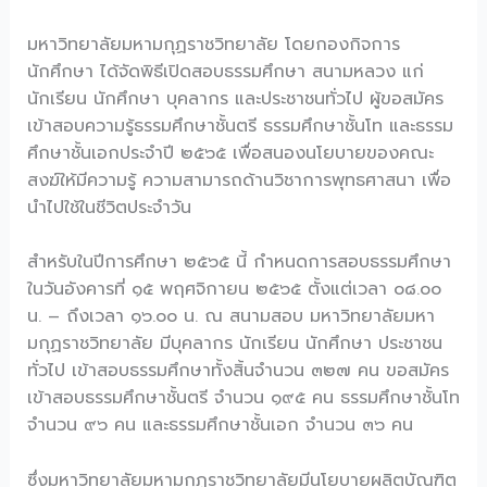
มหาวิทยาลัยมหามกุฏราชวิทยาลัย โดยกองกิจการ
นักศึกษา ได้จัดพิธีเปิดสอบธรรมศึกษา สนามหลวง แก่
นักเรียน นักศึกษา บุคลากร และประชาชนทั่วไป ผู้ขอสมัคร
เข้าสอบความรู้ธรรมศึกษาชั้นตรี ธรรมศึกษาชั้นโท และธรรม
ศึกษาชั้นเอกประจำปี ๒๕๖๕ เพื่อสนองนโยบายของคณะ
สงฆ์ให้มีความรู้ ความสามารถด้านวิชาการพุทธศาสนา เพื่อ
นำไปใช้ในชีวิตประจำวัน
สำหรับในปีการศึกษา ๒๕๖๕ นี้ กำหนดการสอบธรรมศึกษา
ในวันอังคารที่ ๑๕ พฤศจิกายน ๒๕๖๕ ตั้งแต่เวลา ๐๘.๐๐
น. – ถึงเวลา ๑๖.๐๐ น. ณ สนามสอบ มหาวิทยาลัยมหา
มกุฏราชวิทยาลัย มีบุคลากร นักเรียน นักศึกษา ประชาชน
ทั่วไป เข้าสอบธรรมศึกษาทั้งสิ้นจำนวน ๓๒๗ คน ขอสมัคร
เข้าสอบธรรมศึกษาชั้นตรี จำนวน ๑๙๕ คน ธรรมศึกษาชั้นโท
จำนวน ๙๖ คน และธรรมศึกษาชั้นเอก จำนวน ๓๖ คน
ซึ่งมหาวิทยาลัยมหามกุฏราชวิทยาลัยมีนโยบายผลิตบัณฑิต