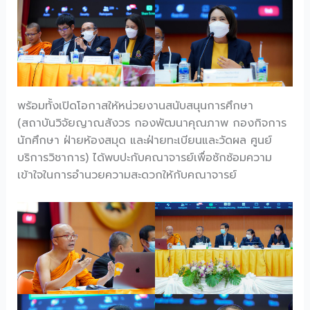
พร้อมทั้งเปิดโอกาสให้หน่วยงานสนับสนุนการศึกษา
(สถาบันวิจัยญาณสังวร กองพัฒนาคุณภาพ กองกิจการ
นักศึกษา ฝ่ายห้องสมุด และฝ่ายทะเบียนและวัดผล ศูนย์
บริการวิชาการ) ได้พบปะกับคณาจารย์เพื่อซักซ้อมความ
เข้าใจในการอำนวยความสะดวกให้กับคณาจารย์