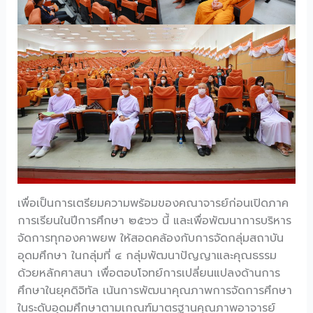
เพื่อเป็นการเตรียมความพร้อมของคณาจารย์ก่อนเปิดภาค
การเรียนในปีการศึกษา ๒๕๖๖ นี้ และเพื่อพัฒนาการบริหาร
จัดการทุกองคาพยพ ให้สอดคล้องกับการจัดกลุ่มสถาบัน
อุดมศึกษา ในกลุ่มที่ ๔ กลุ่มพัฒนาปัญญาและคุณธรรม
ด้วยหลักศาสนา เพื่อตอบโจทย์การเปลี่ยนแปลงด้านการ
ศึกษาในยุคดิจิทัล เน้นการพัฒนาคุณภาพการจัดการศึกษา
ในระดับอุดมศึกษาตามเกณฑ์มาตรฐานคุณภาพอาจารย์