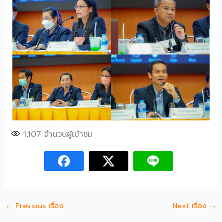
1,107
จำนวนผู้เข้าชม
←
Previous เรื่อง
Next เรื่อง
→