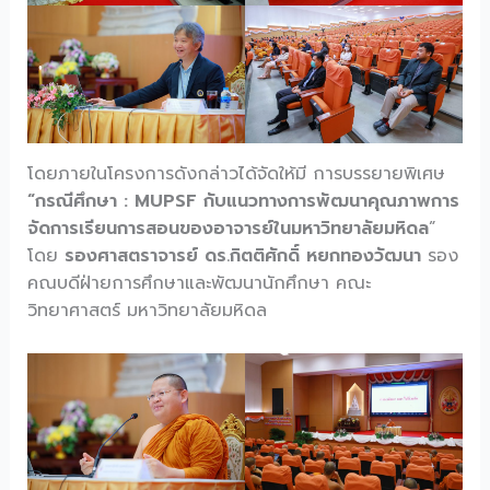
โดยภายในโครงการดังกล่าวได้จัดให้มี การบรรยายพิเศษ
“กรณีศึกษา : MUPSF กับแนวทางการพัฒนาคุณภาพการ
จัดการเรียนการสอนของอาจารย์ในมหาวิทยาลัยมหิดล
”
โดย
รองศาสตราจารย์ ดร.กิตติศักดิ์ หยกทองวัฒนา
รอง
คณบดีฝ่ายการศึกษาและพัฒนานักศึกษา คณะ
วิทยาศาสตร์ มหาวิทยาลัยมหิดล