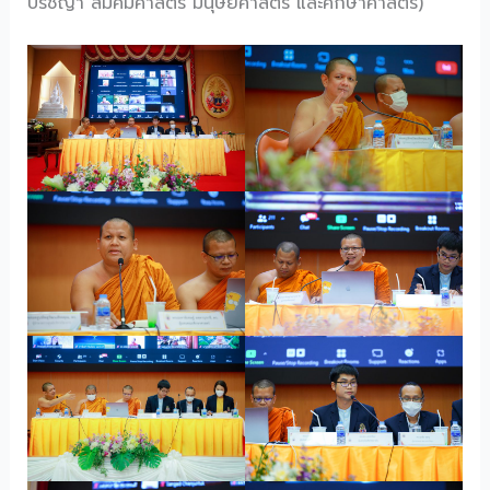
ปรัชญา สัมคมศาสตร์ มนุษยศาสตร์ และศึกษาศาสตร์)