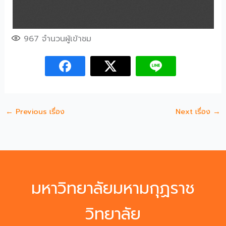
967
จำนวนผู้เข้าชม
←
Previous เรื่อง
Next เรื่อง
→
มหาวิทยาลัยมหามกุฏราช
วิทยาลัย