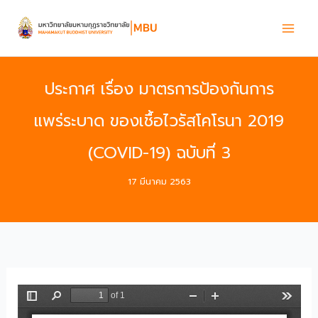
Skip
to
content
ประกาศ เรื่อง มาตรการป้องกันการ
แพร่ระบาด ของเชื้อไวรัสโคโรนา 2019
(COVID-19) ฉบับที่ 3
17 มีนาคม 2563