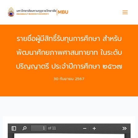
Skip
to
content
รายชื่อผู้มีสิทธิ์รับทุนการศึกษา สำหรับ
พัฒนาศักยภาพศาสนทายาท ในระดับ
ปริญญาตรี ประจำปีการศึกษา ๒๕๖๗
30 กันยายน 2567