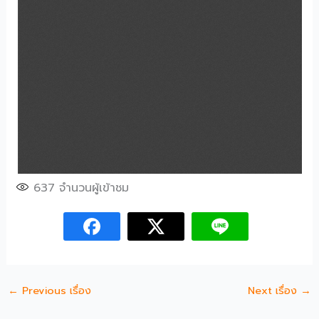
637
จำนวนผู้เข้าชม
←
Previous เรื่อง
Next เรื่อง
→