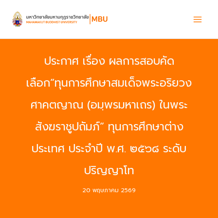
Skip
to
content
ประกาศ เรื่อง ผลการสอบคัด
เลือก“ทุนการศึกษาสมเด็จพระอริยวง
ศาคตญาณ (อมฺพรมหาเถร) ในพระ
สังฆราชูปถัมภ์” ทุนการศึกษาต่าง
ประเทศ ประจำปี พ.ศ. ๒๕๖๘ ระดับ
ปริญญาโท
20 พฤษภาคม 2569