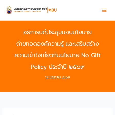
Skip
to
content
อธิการบดีประชุมมอบนโยบาย
ถ่ายทอดองค์ความรู้ และเสริมสร้าง
ความเข้าใจเกี่ยวกับนโยบาย No Gift
Policy ประจำปี ๒๕๖๙
12 มกราคม 2569