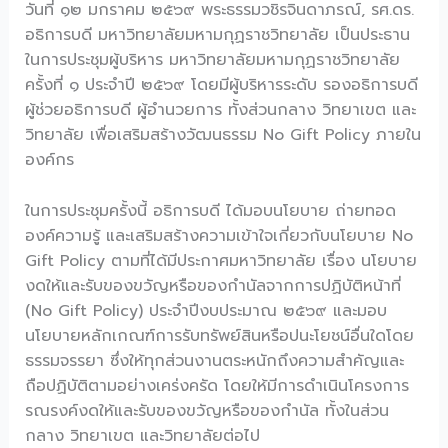
วันที่ ๑๒ มกราคม ๒๕๖๙ พระธรรมวชิรจินดาภรณ์, รศ.ดร.
อธิการบดี มหาวิทยาลัยมหามกุฏราชวิทยาลัย เป็นประธาน
ในการประชุมผู้บริหาร มหาวิทยาลัยมหามกุฏราชวิทยาลัย
ครั้งที่ ๑ ประจำปี ๒๕๖๙ โดยมีผู้บริหารระดับ รองอธิการบดี
ผู้ช่วยอธิการบดี ผู้อำนวยการ ทั้งส่วนกลาง วิทยาเขต และ
วิทยาลัย เพื่อเสริมสร้างวัฒนธรรม No Gift Policy ภายใน
องค์กร
ในการประชุมครั้งนี้ อธิการบดี ได้มอบนโยบาย ถ่ายทอด
องค์ความรู้ และเสริมสร้างความเข้าใจเกี่ยวกับนโยบาย No
Gift Policy ตามที่ได้มีประกาศมหาวิทยาลัย เรื่อง นโยบาย
งดให้และรับของขวัญหรือของกำนัลจากการปฏิบัติหน้าที่
(No Gift Policy) ประจำปีงบประมาณ ๒๕๖๙ และมอบ
นโยบายหลักเกณฑ์การรับทรัพย์สินหรือปนะโยชน์อื่นใดโดย
ธรรมจรรยา ซึ่งให้ทุกส่วนงานตระหนักถึงความสำคัญและ
ถือปฏิบัติตามอย่างเคร่งครัด โดยให้มีการดำเนินโครงการ
รณรงค์งดให้และรับของขวัญหรือของกำนัล ทั้งในส่วน
กลาง วิทยาเขต และวิทยาลัยต่อไป