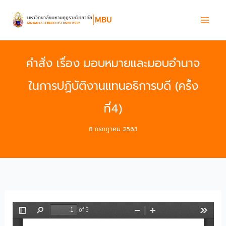
Skip
to
content
คำสั่ง เรื่อง มอบหมายและมอบอำนาจ
ในการปฏิบัติงานแทนอธิการบดี (ครั้ง
ที่4)
8 กรกฎาคม 2563