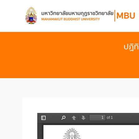
Skip
to
content
ปฏิท