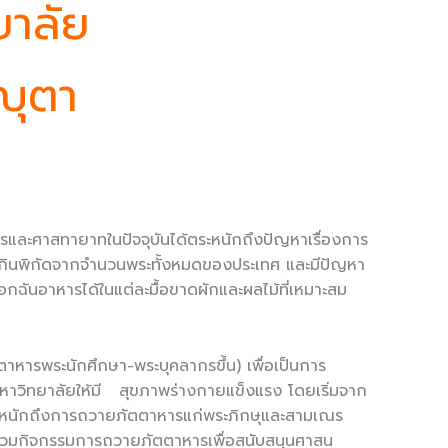
ยาลัย
ญุตา
รและศาสทายาทในปัจจุบันได้ตระหนักถึงปัญหาเรื่องการ
นเกินพิกัดจากจำนวนพระทั้งหมดของประเทศ และมีปัญหา
กฉันอาหารได้ในแต่ละมื้อขาดผักและผลไม้ที่เหมาะสม
รพระนักศึกษา-พระบุคลากรขึ้น) เพื่อเป็นการ
าวิทยาลัยให้มี สุขภาพร่างกายแข็งแรง โดยเริ่มจาก
 ตระหนักถึงการถวายภัตตาหารแก่พระภิกษุและสามเณร
าร่วมกิจกรรมการถวายภัตตาหารเพื่อสนับสนุนศาสน