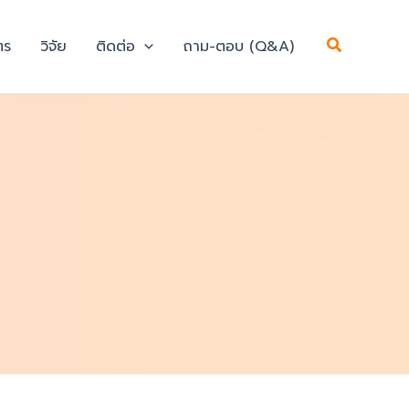
Search
ตร
วิจัย
ติดต่อ
ถาม-ตอบ (Q&A)