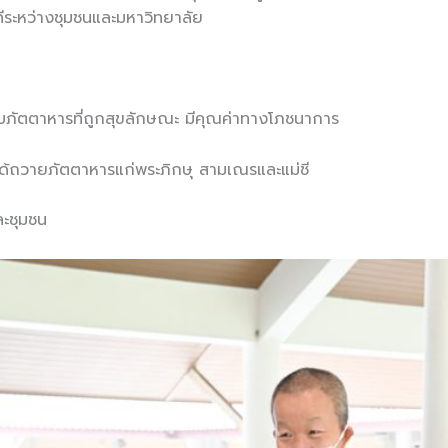
ามสัมพันธ์อันดีระหว่างชุมชนและมหาวิทยาลัย
ได้รับภัตตาหารที่ถูกสุขลักษณะ มีคุณค่าทางโภชนาการ
ีโอกาสได้ถวายภัตตาหารแก่พระภิกษุ สามเณรและแม่ชี
และชุมชน