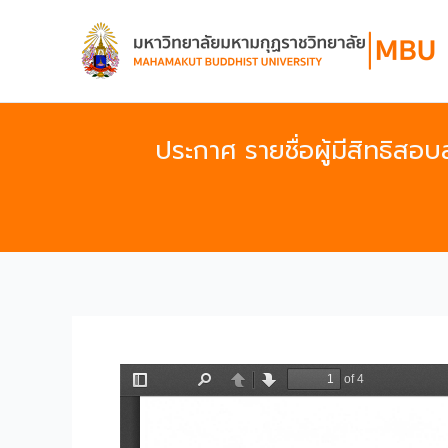
Skip
to
content
ประกาศ รายชื่อผู้มีสิทธิสอ