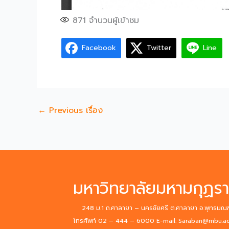
871
จำนวนผู้เข้าชม
Facebook
Twitter
Line
←
Previous เรื่อง
มหาวิทยาลัยมหามกุฏรา
248 ม.1 ถ.ศาลายา – นครชัยศรี ต.ศาลายา อ.พุทธม
โทรศัพท์ 02 – 444 – 6000 E-mail: Saraban@mbu.ac