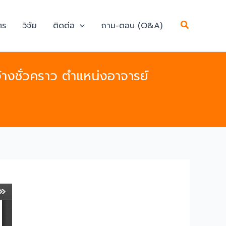
Search
ตร
วิจัย
ติดต่อ
ถาม-ตอบ (Q&A)
จ้างชั่วคราว ตำแหน่งอาจารย์