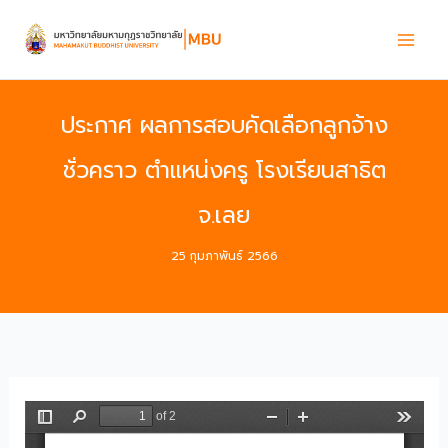
Skip
to
content
ประกาศ ผลการสอบคัดเลือกลูกจ้าง
ชั่วคราว ตำแหน่งครู โรงเรียนสาธิต
จ.เลย
25 กุมภาพันธ์ 2566