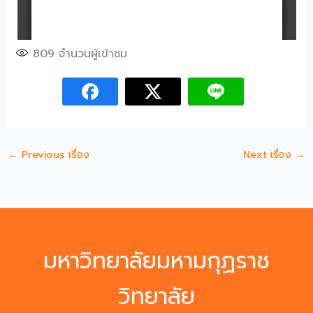
809
จำนวนผู้เข้าชม
←
Previous เรื่อง
Next เรื่อง
→
มหาวิทยาลัยมหามกุฏราช
วิทยาลัย