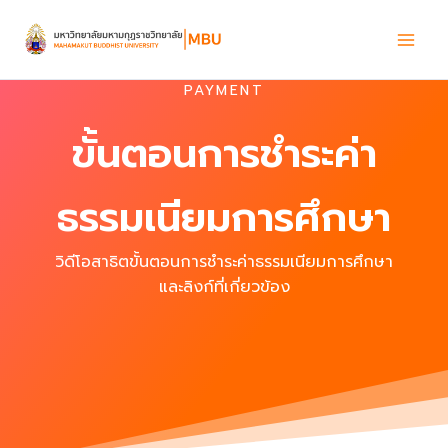
Skip
to
content
PAYMENT
ขั้นตอนการชำระค่า
ธรรมเนียมการศึกษา
วิดีโอสาธิตขั้นตอนการชำระค่าธรรมเนียมการศึกษา
และลิงก์ที่เกี่ยวข้อง