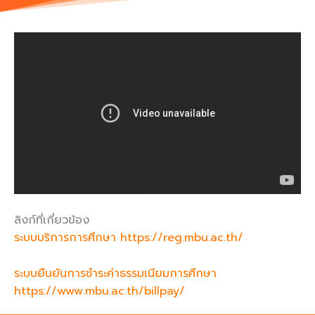
ลิงก์ที่เกี่ยวข้อง
ระบบบริการการศึกษา https://reg.mbu.ac.th/
ระบบยืนยันการชำระค่าธรรมเนียมการศึกษา
https://www.mbu.ac.th/billpay/