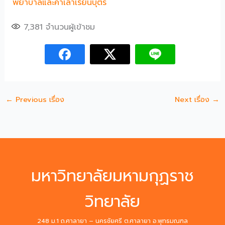
พยาบาลและค่าเล่าเรียนบุตร
7,381
จำนวนผู้เข้าชม
←
Previous เรื่อง
Next เรื่อง
→
มหาวิทยาลัยมหามกุฏราช
วิทยาลัย
248 ม.1 ถ.ศาลายา – นครชัยศรี ต.ศาลายา อ.พุทธมณฑล