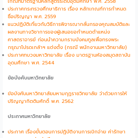
เกณฑ์มาตรฐานหลักสูตรระดับอุดมศึกษา พ.ศ. 2558
ประกาศกระทรวงศึกษาธิการ เรื่อง หลักเกณฑ์การกำหนด
ชื่อปริญญา พ.ศ. 2559
แนวปฏิบัติเกี่ยวกับวิธีการพิจารณากลั่นกรองคุณสมบัติและ
ผลงานทางวิชาการของผู้เสนอขอกำหนดตำแหน่ง
ศาสตราจารย์ ก่อนนำความกราบบังคมทูลเพื่อทรงพระ
กรุณาโปรดเกล้าฯ แต่งตั้ง (กรณี พนักงานมหาวิทยาลัย)
ประกาศทบวงมหาวิทยาลัย เรื่อง มาตรฐานห้องสมุดสถาบัน
อุดมศึกษา พ.ศ. 2544
ข้อบังคับมหาวิทยาลัย
ข้อบังคับมหาวิทยาลัยมหามกุฏราชวิทยาลัย ว่าด้วยการให้
ปริญญากิตติมศักดิ์ พ.ศ. 2562
ประกาศมหาวิทยาลัย
ประกาศ เรื่องขั้นตอนการปฏิบัติงานการเบิกจ่าย ค่ารักษา