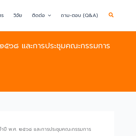
Search
ตร
วิจัย
ติดต่อ
ถาม-ตอบ (Q&A)
พ.ศ. ๒๕๖๘ และการประชุมคณะกรรมการ
 ประจำปี พ.ศ. ๒๕๖๘ และการประชุมคณะกรรมการ