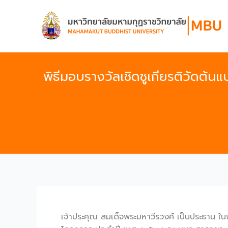
Skip
to
content
พิธีมอบรางวัลเชิดชูเกียรติวัดต้
เจ้าประคุณ สมเด็จพระมหาวีรวงศ์ เป็นประธาน ใน