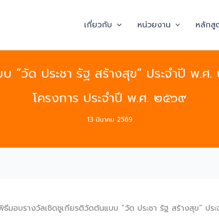
เกี่ยวกับ
หน่วยงาน
หลักสู
นแบบ “วัด ประชา รัฐ สร้างสุข” ประจำปี 
โครงการ ประจำปี พ.ศ. ๒๕๖๙
13 มีนาคม 2569
พิธีมอบรางวัลเชิดชูเกียรติวัดต้นแบบ “วัด ประชา รัฐ สร้างสุข”