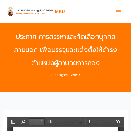
Skip
to
content
ประกาศ การสรรหาและคัดเลือกบุคคล
ภายนอก เพื่อบรรจุและแต่งตั้งให้ดำรง
ตำแหน่งผู้อำนวยการกอง
2 กรกฎาคม 2569