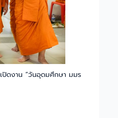
นเปิดงาน “วันอุดมศึกษา มมร