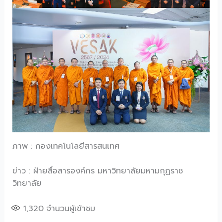
ภาพ : กองเทคโนโลยีสารสนเทศ
ข่าว : ฝ่ายสื่อสารองค์กร มหาวิทยาลัยมหามกุฏราช
วิทยาลัย
1,320
จำนวนผู้เข้าชม