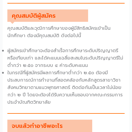
คุณสมบัติผู้สมัคร
คุณสมบัติและวุฒิการศึกษาของผู้มีสิทธิสมัครเข้าเป็น
นักศึกษา ต้องมีคุณสมบัติ ดังต่อไปนี้
ผู้สมัครเข้าศึกษาจะต้องสำเร็จการศึกษาระดับปริญญาตรี
หรือเทียบเท่า และได้คะแนนเฉลี่ยสะสมในระดับปริญญาตรีไม่
ต่ำกว่า ๒.๕๐ จากระบบ ๔ ค่าระดับคะแนน
ในกรณีที่ผู้สมัครมีผลการศึกษาต่ำกว่า ๒.๕๐ ต้องมี
ประสบการณ์การทำงานที่สอดคล้องกับหลักสูตรสาขาวิชา
สังคมวิทยาตามแนวพุทธศาสตร์ ติดต่อกันเป็นเวลาไม่น้อย
กว่า ๒ ปี โดยจะต้องได้รับความเห็นชอบจากคณะกรรมการ
ประจำบัณฑิตวิทยาลัย
จบแล้วทำอาชีพอะไร