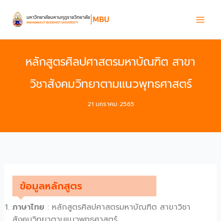
Skip
to
content
หลักสูตรศิลปศาสตรมหาบัณฑิต สาขา
วิชาสังคมวิทยาตามแนวพุทธศาสตร์
21 มกราคม 2565
ข้อมูลหลักสูตร
ภาษาไทย
: หลักสูตรศิลปศาสตรมหาบัณฑิต สาขาวิชา
สังคมวิทยาตามแนวพุทธศาสตร์