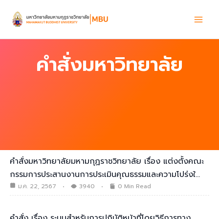
Skip
to
content
คำสั่งมหาวิทยาลัย
คำสั่งมหาวิทยาลัยมหามกุฏราชวิทยาลัย เรื่อง แต่งตั้งคณะ
กรรมการประสานงานการประเมินคุณธรรมและความโปร่งใ…
ม.ค. 22, 2567
3940
0 Min Read
คำสั่ง เรื่อง ระบบสำหรับการปฏิบัติหน้าที่โดยวิธีการทาง