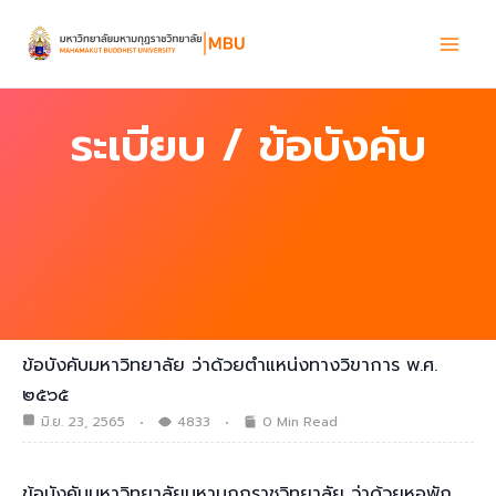
Skip
to
content
ระเบียบ / ข้อบังคับ
ข้อบังคับมหาวิทยาลัย ว่าด้วยตำแหน่งทางวิขาการ พ.ศ.
๒๕๖๕
มิ.ย. 23, 2565
4833
0 Min Read
ข้อบังคับมหาวิทยาลัยมหามกุฏราชวิทยาลัย ว่าด้วยหอพัก