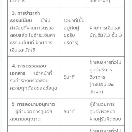
เอกสาร
และวัดผล)
3. การชำระค่า
ธรรมเนียม
นำใบ
10นาที(ขึ้น
คำร้องที่ผ่านการตรวจ
อยู่กับผู้
ฝ่ายการเงินและ
สอบแล้ว ไปชำระเงินค่า
ขอรับ
บัญชีB7.3 ชั้น 3
ธรรมเนียมที่ ฝ่ายการ
บริการ)
เงินและบัญชี
ฝ่ายบริหารทั่วไป
4. การตรวจสอบ
ศูนย์บริการ
เอกสาร
เจ้าหน้าที่
5นาที
วิชาการ
รับคำร้องตรวจสอบ
(ทะเบียนและ
ความถูกต้องของข้อมูล
วัดผล)
5. การลงนามอนุญาต
ผู้อำนวยการ
ผู้อำนวยการศูนย์ฯ
5นาที
ศูนย์/หัวหน้า
ลงนามอนุญาต
ฝ่ายผู้รับผิดชอบ
ฝ่ายบริหารทั่วไป