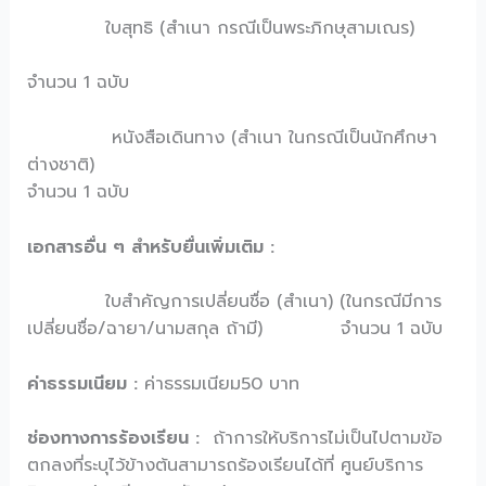
ใบสุทธิ (สำเนา กรณีเป็นพระภิกษุสามเณร)
จำนวน 1 ฉบับ
หนังสือเดินทาง (สำเนา ในกรณีเป็นนักศึกษา
ต่างชาติ)
จำนวน 1 ฉบับ
เอกสารอื่น ๆ สำหรับยื่นเพิ่มเติม :
ใบสำคัญการเปลี่ยนชื่อ (สำเนา) (ในกรณีมีการ
เปลี่ยนชื่อ/ฉายา/นามสกุล ถ้ามี) จำนวน 1 ฉบับ
ค่าธรรมเนียม :
ค่าธรรมเนียม50 บาท
ช่องทางการร้องเรียน :
ถ้าการให้บริการไม่เป็นไปตามข้อ
ตกลงที่ระบุไว้ข้างต้นสามารถร้องเรียนได้ที่ ศูนย์บริการ