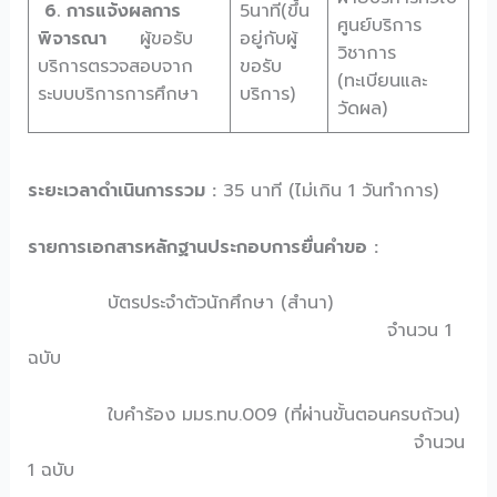
6. การแจ้งผลการ
5นาที(ขึ้น
ศูนย์บริการ
พิจารณา
ผู้ขอรับ
อยู่กับผู้
วิชาการ
บริการตรวจสอบจาก
ขอรับ
(ทะเบียนและ
ระบบบริการการศึกษา
บริการ)
วัดผล)
ระยะเวลาดำเนินการรวม :
35 นาที (ไม่เกิน 1 วันทำการ)
รายการเอกสารหลักฐานประกอบการยื่นคำขอ :
บัตรประจำตัวนักศึกษา (สำนา)
จำนวน 1
ฉบับ
ใบคำร้อง มมร.ทบ.009 (ที่ผ่านขั้นตอนครบถ้วน)
จำนวน
1 ฉบับ