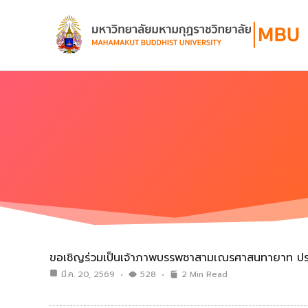
Skip
to
content
ขอเชิญร่วมเป็นเจ้าภาพบรรพชาสามเณรศาสนทายาท ป
มี.ค. 20, 2569
528
2 Min Read