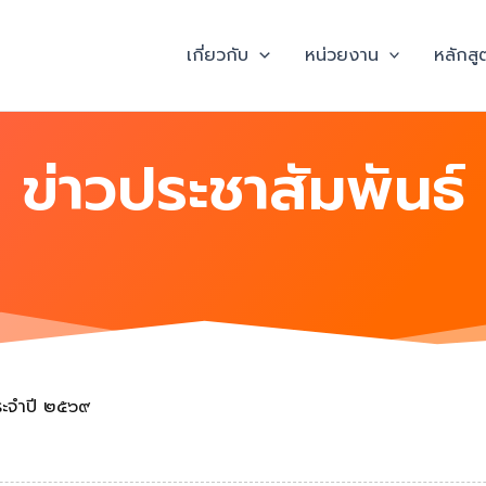
เกี่ยวกับ
หน่วยงาน
หลักสู
ข่าวประชาสัมพันธ์
ระจำปี ๒๕๖๙