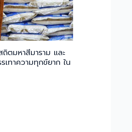
ิธสถิตมหาสีมาราม และ
รรเทาความทุกข์ยาก ใน