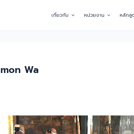
เกี่ยวกับ
หน่วยงาน
หลักสู
amon Wa