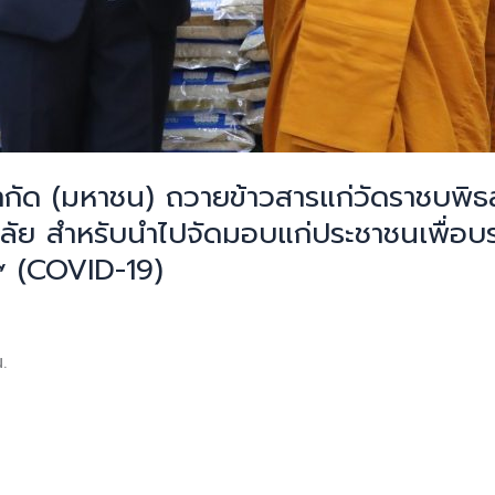
ร์ จำกัด (มหาชน) ถวายข้าวสารแก่วัดราชบพ
ลัย สำหรับนำไปจัดมอบแก่ประชาชนเพื่อบ
๙ (COVID-19)
น.