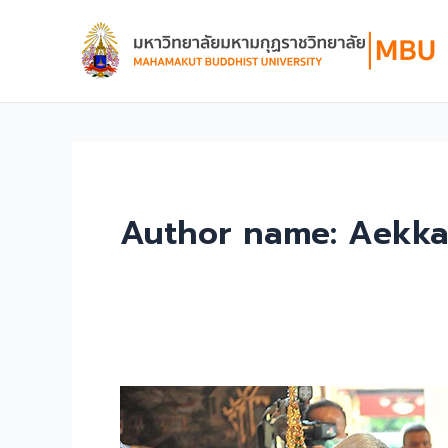
Skip
to
content
Author name: Aekk