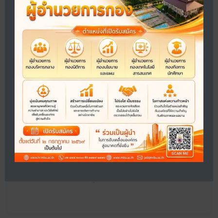
คณะมนุษยศาสตร์
Faculty of Humanities