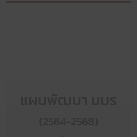
แผนพัฒนา มมร
(2564-2568)