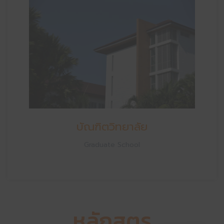
บัณฑิตวิทยาลัย
Graduate School
หลักสูตร