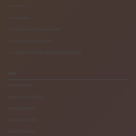
วข.ร้อยเอ็ด
วข.ศรีล้านช้าง
วิทยาลัยศาสนศาสตร์นครราชสีมา
วิ
ทยาลัยศาสนศาสตร์ยโสธร
วิทยาลัยศาสนศาสตร์เฉลิมพระเกียรติกาฬสินธุ์
คณะ
บัณฑิตวิทยาลัย
คณะศาสนาและปรัชญา
คณะมนุษยศาสตร์
คณะสังคมศาสตร์
คณะศึกษาศาสตร์