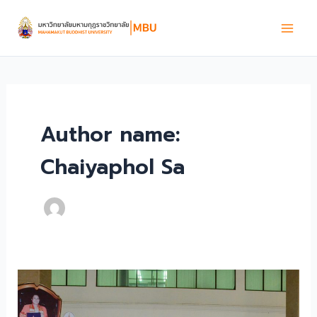
Skip
to
content
Author name:
Chaiyaphol Sa